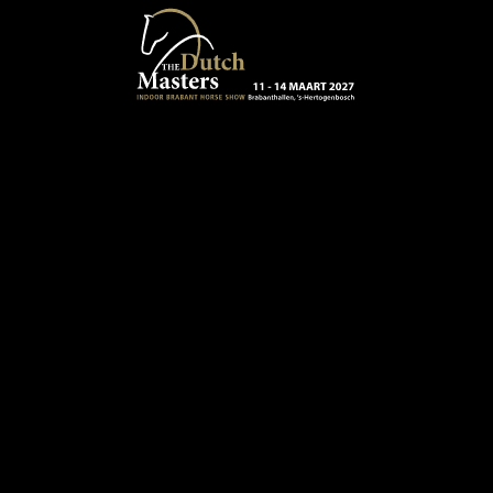
Terug naar hoofdinhoud
13 - 16 MAART 2024