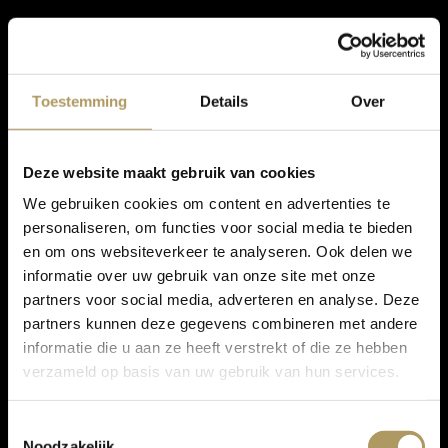
Toestemming
Details
Over
Deze website maakt gebruik van cookies
We gebruiken cookies om content en advertenties te
personaliseren, om functies voor social media te bieden
en om ons websiteverkeer te analyseren. Ook delen we
informatie over uw gebruik van onze site met onze
partners voor social media, adverteren en analyse. Deze
partners kunnen deze gegevens combineren met andere
informatie die u aan ze heeft verstrekt of die ze hebben
verzameld op basis van uw gebruik van hun services.
Toestemmingsselectie
Noodzakelijk