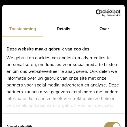
Toestemming
Details
Over
Deze website maakt gebruik van cookies
We gebruiken cookies om content en advertenties te
personaliseren, om functies voor social media te bieden
en om ons websiteverkeer te analyseren. Ook delen we
informatie over uw gebruik van onze site met onze
partners voor social media, adverteren en analyse. Deze
partners kunnen deze gegevens combineren met andere
informatie die u aan ze heeft verstrekt of die ze hebben
verzameld op basis van uw gebruik van hun services.
Toestemmingsselectie
Noodzakelijk