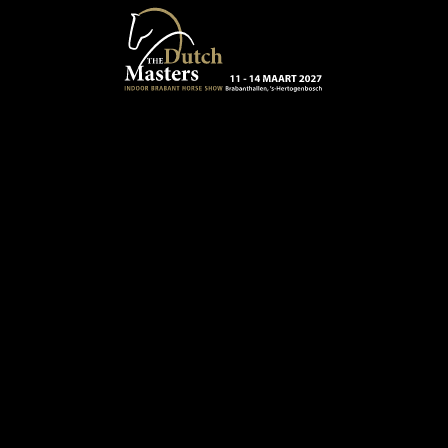
Terug naar hoofdinhoud
13 - 16 MAART 2024