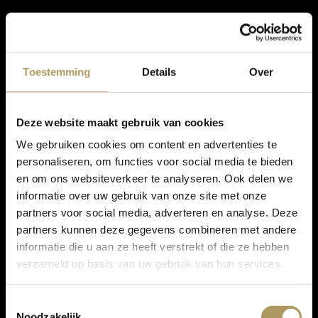
Toestemming
Details
Over
Deze website maakt gebruik van cookies
We gebruiken cookies om content en advertenties te
personaliseren, om functies voor social media te bieden
en om ons websiteverkeer te analyseren. Ook delen we
informatie over uw gebruik van onze site met onze
partners voor social media, adverteren en analyse. Deze
partners kunnen deze gegevens combineren met andere
informatie die u aan ze heeft verstrekt of die ze hebben
verzameld op basis van uw gebruik van hun services.
Toestemmingsselectie
Noodzakelijk