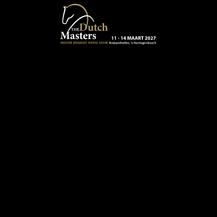
Terug naar hoofdinhoud
13 - 16 MAART 2024