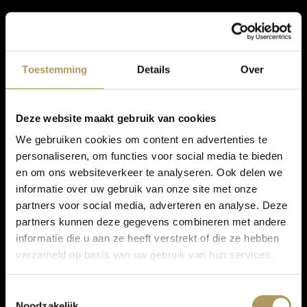
Toestemming
Details
Over
Deze website maakt gebruik van cookies
We gebruiken cookies om content en advertenties te
personaliseren, om functies voor social media te bieden
en om ons websiteverkeer te analyseren. Ook delen we
informatie over uw gebruik van onze site met onze
partners voor social media, adverteren en analyse. Deze
partners kunnen deze gegevens combineren met andere
informatie die u aan ze heeft verstrekt of die ze hebben
verzameld op basis van uw gebruik van hun services.
Toestemmingsselectie
Noodzakelijk