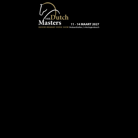
Terug naar hoofdinhoud
13 - 16 MAART 2024