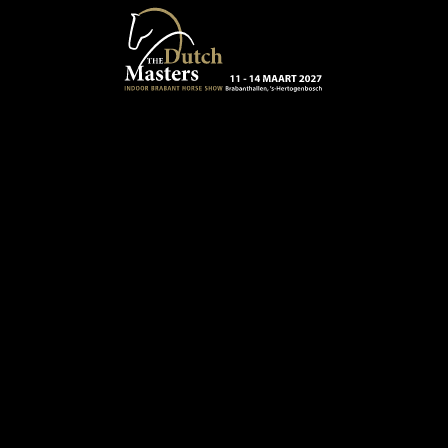
Terug naar hoofdinhoud
13 - 16 MAART 2024