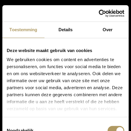
Toestemming
Details
Over
Deze website maakt gebruik van cookies
We gebruiken cookies om content en advertenties te
personaliseren, om functies voor social media te bieden
en om ons websiteverkeer te analyseren. Ook delen we
informatie over uw gebruik van onze site met onze
partners voor social media, adverteren en analyse. Deze
partners kunnen deze gegevens combineren met andere
informatie die u aan ze heeft verstrekt of die ze hebben
verzameld op basis van uw gebruik van hun services.
Toestemmingsselectie
Noodzakelijk