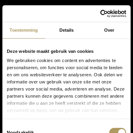
Toestemming
Details
Over
Deze website maakt gebruik van cookies
We gebruiken cookies om content en advertenties te
personaliseren, om functies voor social media te bieden
en om ons websiteverkeer te analyseren. Ook delen we
informatie over uw gebruik van onze site met onze
partners voor social media, adverteren en analyse. Deze
partners kunnen deze gegevens combineren met andere
informatie die u aan ze heeft verstrekt of die ze hebben
verzameld op basis van uw gebruik van hun services.
Toestemmingsselectie
Noodzakelijk