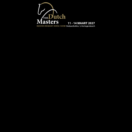
Terug naar hoofdinhoud
13 - 16 MAART 2024