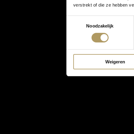
verstrekt of die ze hebben v
Toestemmingsselectie
Noodzakelijk
Weigeren