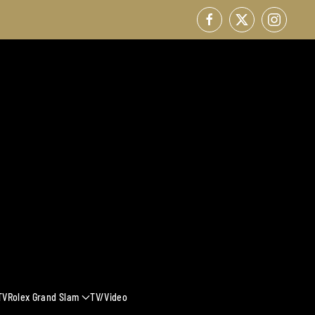
TV
Rolex Grand Slam
TV/Video