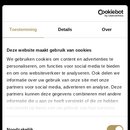
Toestemming
Details
Over
Deze website maakt gebruik van cookies
We gebruiken cookies om content en advertenties te
personaliseren, om functies voor social media te bieden
en om ons websiteverkeer te analyseren. Ook delen we
informatie over uw gebruik van onze site met onze
partners voor social media, adverteren en analyse. Deze
partners kunnen deze gegevens combineren met andere
informatie die u aan ze heeft verstrekt of die ze hebben
verzameld op basis van uw gebruik van hun services.
Toestemmingsselectie
Noodzakelijk