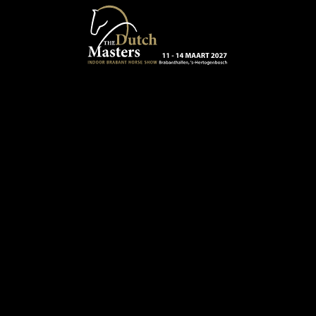
Terug naar hoofdinhoud
13 - 16 MAART 2024